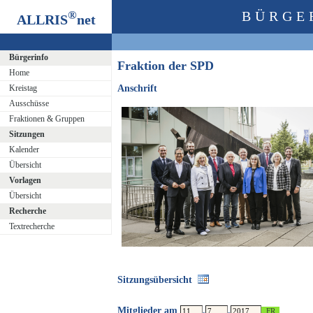
®
BÜRGE
ALLRIS
net
Bürgerinfo
Fraktion der SPD
Home
Kreistag
Anschrift
Ausschüsse
Fraktionen & Gruppen
Sitzungen
Kalender
Übersicht
Vorlagen
Übersicht
Recherche
Textrecherche
Sitzungsübersicht
Mitglieder am
.
.