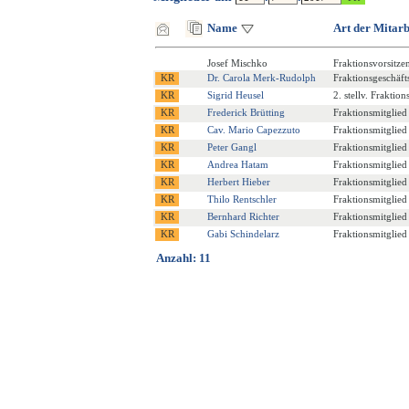
Name
Art der Mitarb
Josef Mischko
Fraktionsvorsitze
Dr. Carola Merk-Rudolph
Fraktionsgeschäfts
Sigrid Heusel
2. stellv. Fraktio
Frederick Brütting
Fraktionsmitglied
Cav. Mario Capezzuto
Fraktionsmitglied
Peter Gangl
Fraktionsmitglied
Andrea Hatam
Fraktionsmitglied
Herbert Hieber
Fraktionsmitglied
Thilo Rentschler
Fraktionsmitglied
Bernhard Richter
Fraktionsmitglied
Gabi Schindelarz
Fraktionsmitglied
Anzahl: 11