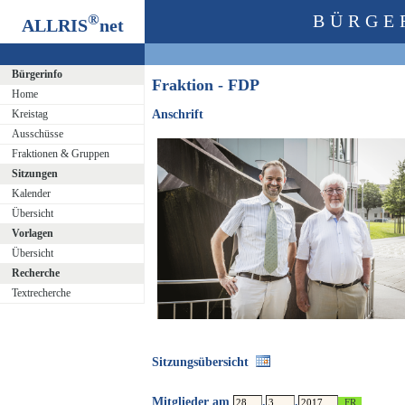
®
BÜRGE
ALLRIS
net
Bürgerinfo
Fraktion - FDP
Home
Kreistag
Anschrift
Ausschüsse
Fraktionen & Gruppen
Sitzungen
Kalender
Übersicht
Vorlagen
Übersicht
Recherche
Textrecherche
Sitzungsübersicht
Mitglieder am
.
.