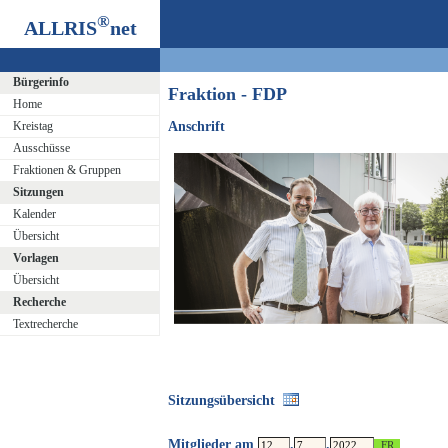
®
ALLRIS
net
Bürgerinfo
Fraktion - FDP
Home
Kreistag
Anschrift
Ausschüsse
Fraktionen & Gruppen
Sitzungen
Kalender
Übersicht
Vorlagen
Übersicht
Recherche
Textrecherche
Sitzungsübersicht
Mitglieder am
.
.