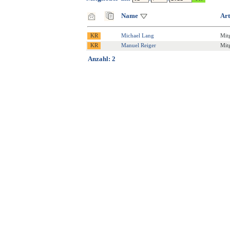
Name
Art
Michael Lang
Mit
Manuel Reiger
Mit
Anzahl: 2