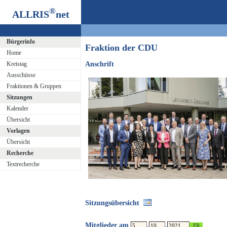
®
ALLRIS
net
Bürgerinfo
Fraktion der CDU
Home
Kreistag
Anschrift
Ausschüsse
Fraktionen & Gruppen
Sitzungen
Kalender
Übersicht
Vorlagen
Übersicht
Recherche
Textrecherche
Sitzungsübersicht
Mitglieder am
.
.