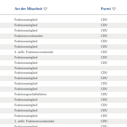
Art der Mitarbeit
Partei
Fraktionsmitglied
CDU
Fraktionsmitglied
CDU
Fraktionsmitglied
CDU
Fraktionsvorsitzender
CDU
Fraktionsmitglied
CDU
Fraktionsmitglied
CDU
4. stellv. Fraktionsvorsitzende
CDU
Fraktionsmitglied
CDU
Fraktionsmitglied
CDU
Fraktionsmitglied
Fraktionsmitglied
CDU
Fraktionsmitglied
CDU
Fraktionsmitglied
CDU
Fraktionsmitglied
CDU
Fraktionsgeschäftsführer
CDU
Fraktionsmitglied
CDU
Fraktionsmitglied
CDU
Fraktionsmitglied
CDU
Fraktionsmitglied
CDU
2. stellv. Fraktionsvorsitzender
CDU
Fraktionsmitglied
CDU