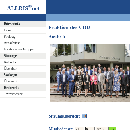
®
ALLRIS
net
Bürgerinfo
Fraktion der CDU
Home
Kreistag
Anschrift
Ausschüsse
Fraktionen & Gruppen
Sitzungen
Kalender
Übersicht
Vorlagen
Übersicht
Recherche
Textrecherche
Sitzungsübersicht
Mitglieder am
.
.