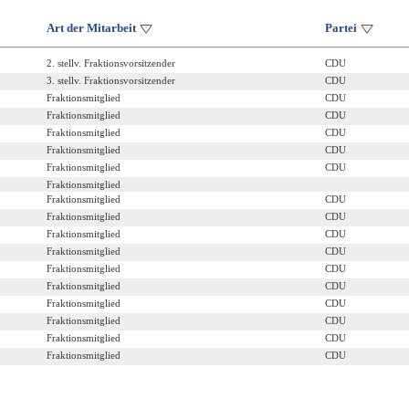
Art der Mitarbeit
Partei
2. stellv. Fraktionsvorsitzender
CDU
3. stellv. Fraktionsvorsitzender
CDU
Fraktionsmitglied
CDU
Fraktionsmitglied
CDU
Fraktionsmitglied
CDU
Fraktionsmitglied
CDU
Fraktionsmitglied
CDU
Fraktionsmitglied
Fraktionsmitglied
CDU
Fraktionsmitglied
CDU
Fraktionsmitglied
CDU
Fraktionsmitglied
CDU
Fraktionsmitglied
CDU
Fraktionsmitglied
CDU
Fraktionsmitglied
CDU
Fraktionsmitglied
CDU
Fraktionsmitglied
CDU
Fraktionsmitglied
CDU