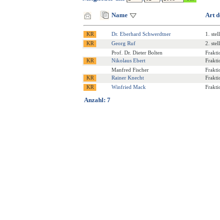
Name
Art d
Dr. Eberhard Schwerdtner
1. ste
Georg Ruf
2. ste
Prof. Dr. Dieter Bolten
Frakti
Nikolaus Ebert
Frakti
Manfred Fischer
Frakti
Rainer Knecht
Frakti
Winfried Mack
Frakti
Anzahl: 7