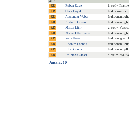
AfD
Ruben Rupp
1. stellv. Frakt
Chris Hegel
Fraktionsvorsit
Alexander Weber
Fraktionsmitgli
Andreas Grimm
Fraktionsmitgli
Martin Bühr
2. stellv. Vorsi
Michael Hartmann
Fraktionsmitgli
Rene Hegel
Fraktionsgeschä
Andreas Lachnit
Fraktionsmitgli
Elke Kremer
Fraktionsmitgli
Dr. Frank Gläser
3. stellv. Frakt
Anzahl: 10