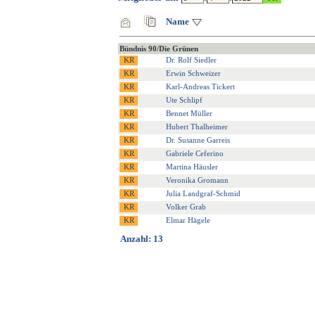
Name
Bündnis 90/Die Grünen
Dr. Rolf Siedler
Erwin Schweizer
Karl-Andreas Tickert
Ute Schlipf
Bennet Müller
Hubert Thalheimer
Dr. Susanne Garreis
Gabriele Ceferino
Martina Häusler
Veronika Gromann
Julia Landgraf-Schmid
Volker Grab
Elmar Hägele
Anzahl: 13