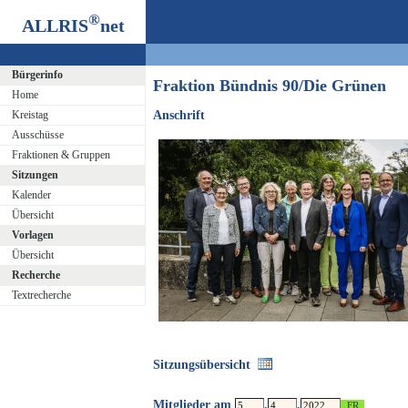
®
ALLRIS
net
Bürgerinfo
Fraktion Bündnis 90/Die Grünen
Home
Kreistag
Anschrift
Ausschüsse
Fraktionen & Gruppen
Sitzungen
Kalender
Übersicht
Vorlagen
Übersicht
Recherche
Textrecherche
Sitzungsübersicht
Mitglieder am
.
.