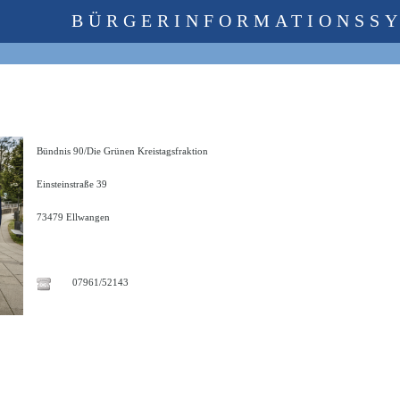
BÜRGERINFORMATIONSS
Bündnis 90/Die Grünen Kreistagsfraktion
Einsteinstraße 39
73479 Ellwangen
07961/52143