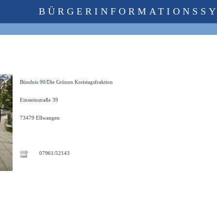
BÜRGERINFORMATIONSS
Bündnis 90/Die Grünen Kreistagsfraktion
Einsteinstraße 39
73479 Ellwangen
07961/52143