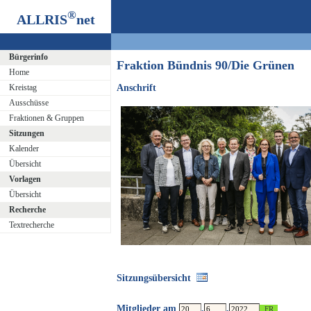
®
ALLRIS
net
Bürgerinfo
Fraktion Bündnis 90/Die Grünen
Home
Kreistag
Anschrift
Ausschüsse
Fraktionen & Gruppen
Sitzungen
Kalender
Übersicht
Vorlagen
Übersicht
Recherche
Textrecherche
Sitzungsübersicht
Mitglieder am
.
.