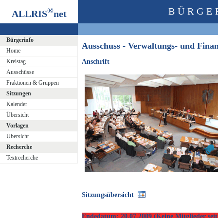
®
BÜRGE
ALLRIS
net
Bürgerinfo
Ausschuss - Verwaltungs- und Fin
Home
Kreistag
Anschrift
Ausschüsse
Fraktionen & Gruppen
Sitzungen
Kalender
Übersicht
Vorlagen
Übersicht
Recherche
Textrecherche
Sitzungsübersicht
Endedatum: 20.07.2009 (Keine Mitglieder seit