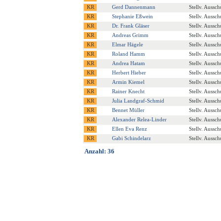
Gerd Dannenmann
Stellv. Aussch
Stephanie Eßwein
Stellv. Aussch
Dr. Frank Gläser
Stellv. Aussch
Andreas Grimm
Stellv. Aussch
Elmar Hägele
Stellv. Aussch
Roland Hamm
Stellv. Aussch
Andrea Hatam
Stellv. Aussch
Herbert Hieber
Stellv. Aussch
Armin Kiemel
Stellv. Aussch
Rainer Knecht
Stellv. Aussch
Julia Landgraf-Schmid
Stellv. Aussch
Bennet Müller
Stellv. Aussch
Alexander Relea-Linder
Stellv. Aussch
Ellen Eva Renz
Stellv. Aussch
Gabi Schindelarz
Stellv. Aussch
Anzahl: 36