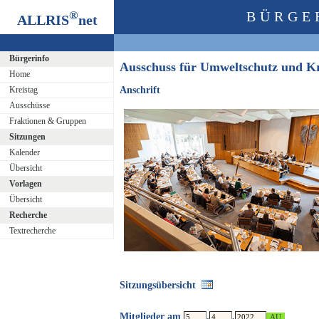
®
BÜRGE
ALLRIS
net
Bürgerinfo
Ausschuss für Umweltschutz und K
Home
Kreistag
Anschrift
Ausschüsse
Fraktionen & Gruppen
Sitzungen
Kalender
Übersicht
Vorlagen
Übersicht
Recherche
Textrecherche
Sitzungsübersicht
Mitglieder am
.
.