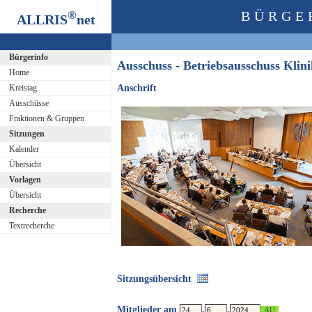
®
BÜRGE
ALLRIS
net
Bürgerinfo
Ausschuss - Betriebsausschuss Kli
Home
Kreistag
Anschrift
Ausschüsse
Fraktionen & Gruppen
Sitzungen
Kalender
Übersicht
Vorlagen
Übersicht
Recherche
Textrecherche
Sitzungsübersicht
Mitglieder am
.
.