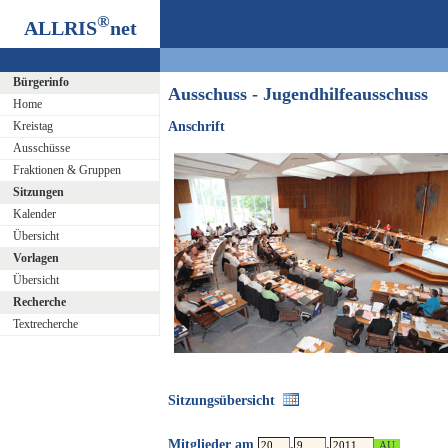
®
ALLRIS
net
Bürgerinfo
Ausschuss - Jugendhilfeausschuss
Home
Kreistag
Anschrift
Ausschüsse
Fraktionen & Gruppen
Sitzungen
Kalender
Übersicht
Vorlagen
Übersicht
Recherche
Textrecherche
Sitzungsübersicht
Mitglieder am
.
.