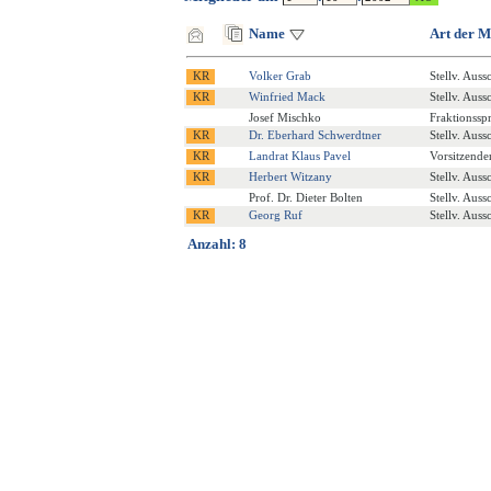
Name
Art der M
Volker Grab
Stellv. Auss
Winfried Mack
Stellv. Auss
Josef Mischko
Fraktionssp
Dr. Eberhard Schwerdtner
Stellv. Auss
Landrat Klaus Pavel
Vorsitzende
Herbert Witzany
Stellv. Auss
Prof. Dr. Dieter Bolten
Stellv. Auss
Georg Ruf
Stellv. Auss
Anzahl: 8