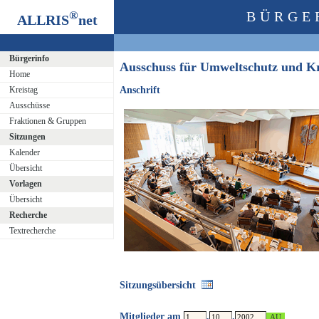
®
BÜRGE
ALLRIS
net
Bürgerinfo
Ausschuss für Umweltschutz und K
Home
Kreistag
Anschrift
Ausschüsse
Fraktionen & Gruppen
Sitzungen
Kalender
Übersicht
Vorlagen
Übersicht
Recherche
Textrecherche
Sitzungsübersicht
Mitglieder am
.
.