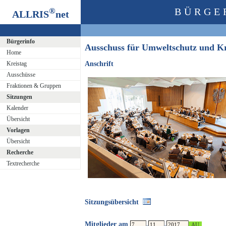
®
BÜRGE
ALLRIS
net
Bürgerinfo
Ausschuss für Umweltschutz und K
Home
Kreistag
Anschrift
Ausschüsse
Fraktionen & Gruppen
Sitzungen
Kalender
Übersicht
Vorlagen
Übersicht
Recherche
Textrecherche
Sitzungsübersicht
Mitglieder am
.
.