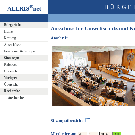
®
BÜRGE
ALLRIS
net
Bürgerinfo
Ausschuss für Umweltschutz und K
Home
Kreistag
Anschrift
Ausschüsse
Fraktionen & Gruppen
Sitzungen
Kalender
Übersicht
Vorlagen
Übersicht
Recherche
Textrecherche
Sitzungsübersicht
Mitglieder am
.
.