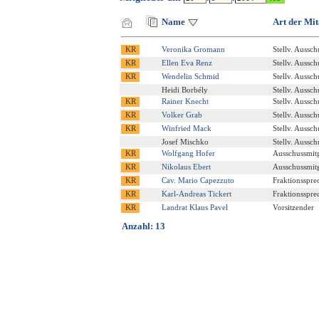
Name
Art der Mit
Veronika Gromann
Stellv. Aussch
Ellen Eva Renz
Stellv. Aussch
Wendelin Schmid
Stellv. Aussch
Heidi Borbély
Stellv. Aussch
Rainer Knecht
Stellv. Aussch
Volker Grab
Stellv. Aussch
Winfried Mack
Stellv. Aussch
Josef Mischko
Stellv. Aussch
Wolfgang Hofer
Ausschussmitg
Nikolaus Ebert
Ausschussmitg
Cav. Mario Capezzuto
Fraktionsspre
Karl-Andreas Tickert
Fraktionsspre
Landrat Klaus Pavel
Vorsitzender
Anzahl: 13