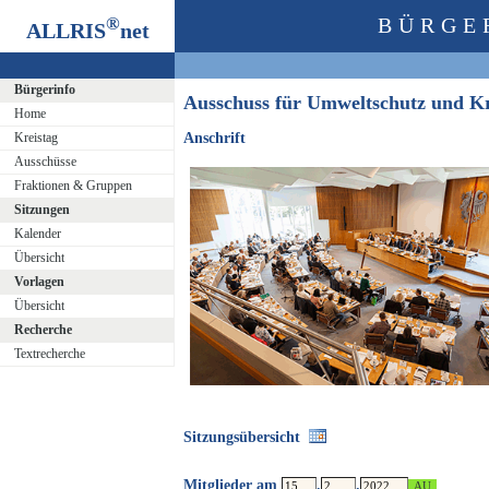
®
BÜRGE
ALLRIS
net
Bürgerinfo
Ausschuss für Umweltschutz und K
Home
Kreistag
Anschrift
Ausschüsse
Fraktionen & Gruppen
Sitzungen
Kalender
Übersicht
Vorlagen
Übersicht
Recherche
Textrecherche
Sitzungsübersicht
Mitglieder am
.
.