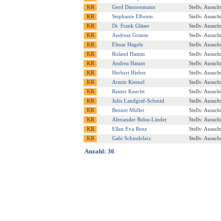
Gerd Dannenmann
Stellv. Aussch
Stephanie Eßwein
Stellv. Aussch
Dr. Frank Gläser
Stellv. Aussch
Andreas Grimm
Stellv. Aussch
Elmar Hägele
Stellv. Aussch
Roland Hamm
Stellv. Aussch
Andrea Hatam
Stellv. Aussch
Herbert Hieber
Stellv. Aussch
Armin Kiemel
Stellv. Aussch
Rainer Knecht
Stellv. Aussch
Julia Landgraf-Schmid
Stellv. Aussch
Bennet Müller
Stellv. Aussch
Alexander Relea-Linder
Stellv. Aussch
Ellen Eva Renz
Stellv. Aussch
Gabi Schindelarz
Stellv. Aussch
Anzahl: 36