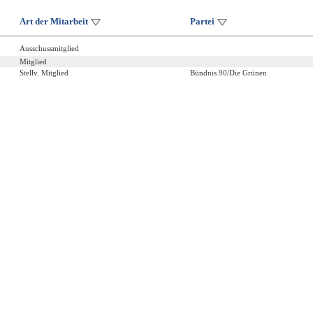
Art der Mitarbeit
Partei
Ausschussmitglied
Mitglied
Stellv. Mitglied
Bündnis 90/Die Grünen