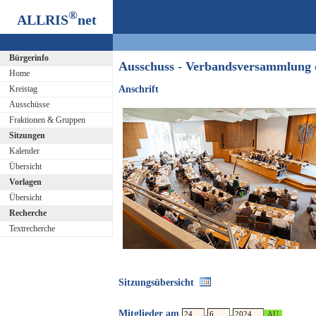
®
ALLRIS
net
Bürgerinfo
Ausschuss - Verbandsversammlung
Home
Kreistag
Anschrift
Ausschüsse
Fraktionen & Gruppen
Sitzungen
Kalender
Übersicht
Vorlagen
Übersicht
Recherche
Textrecherche
Sitzungsübersicht
Mitglieder am
.
.