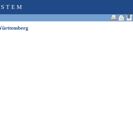
YSTEM
-Württemberg