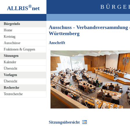
®
BÜRGE
ALLRIS
net
Bürgerinfo
Ausschuss - Verbandsversammlung 
Home
Württemberg
Kreistag
Anschrift
Ausschüsse
Fraktionen & Gruppen
Sitzungen
Kalender
Übersicht
Vorlagen
Übersicht
Recherche
Textrecherche
Sitzungsübersicht