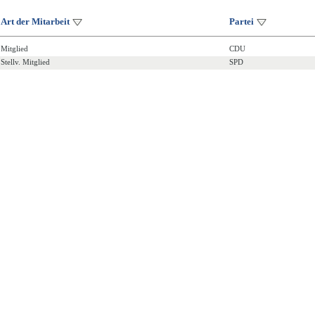
Art der Mitarbeit
Partei
Mitglied
CDU
Stellv. Mitglied
SPD