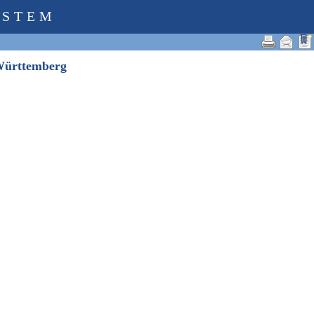
YSTEM
-Württemberg