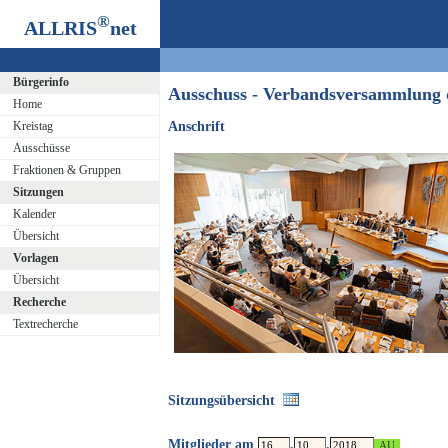
®
ALLRIS
net
Bürgerinfo
Ausschuss - Verbandsversammlung
Home
Kreistag
Anschrift
Ausschüsse
Fraktionen & Gruppen
Sitzungen
Kalender
Übersicht
Vorlagen
Übersicht
Recherche
Textrecherche
Sitzungsübersicht
Mitglieder am
.
.