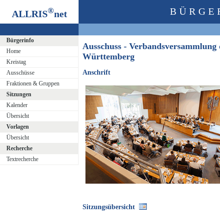
®
BÜRGE
ALLRIS
net
Bürgerinfo
Ausschuss - Verbandsversammlung 
Home
Württemberg
Kreistag
Anschrift
Ausschüsse
Fraktionen & Gruppen
Sitzungen
Kalender
Übersicht
Vorlagen
Übersicht
Recherche
Textrecherche
Sitzungsübersicht