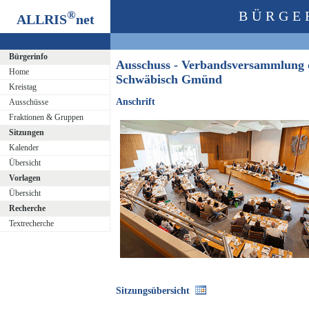
®
BÜRGE
ALLRIS
net
Bürgerinfo
Ausschuss - Verbandsversammlung 
Home
Schwäbisch Gmünd
Kreistag
Anschrift
Ausschüsse
Fraktionen & Gruppen
Sitzungen
Kalender
Übersicht
Vorlagen
Übersicht
Recherche
Textrecherche
Sitzungsübersicht