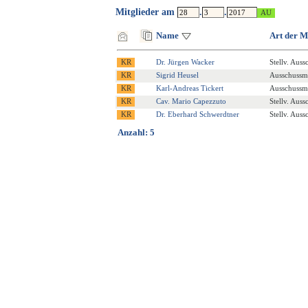
Mitglieder am
.
.
Name
Art der M
Dr. Jürgen Wacker
Stellv. Auss
Sigrid Heusel
Ausschussmi
Karl-Andreas Tickert
Ausschussmi
Cav. Mario Capezzuto
Stellv. Auss
Dr. Eberhard Schwerdtner
Stellv. Auss
Anzahl: 5