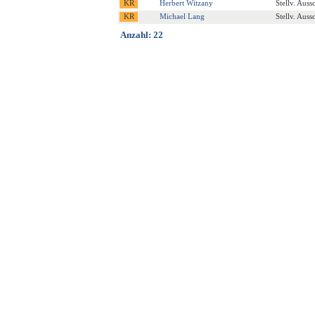
Herbert Witzany
Stellv. Auss
Michael Lang
Stellv. Auss
Anzahl: 22