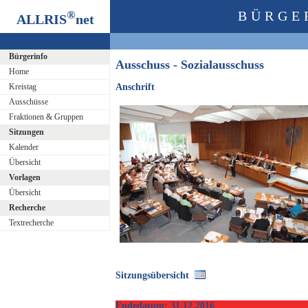
®
BÜRGE
ALLRIS
net
Bürgerinfo
Ausschuss - Sozialausschuss
Home
Kreistag
Anschrift
Ausschüsse
Fraktionen & Gruppen
Sitzungen
Kalender
Übersicht
Vorlagen
Übersicht
Recherche
Textrecherche
Sitzungsübersicht
Endedatum: 31.12.2016