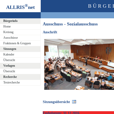
®
BÜRGE
ALLRIS
net
Bürgerinfo
Ausschuss - Sozialausschuss
Home
Kreistag
Anschrift
Ausschüsse
Fraktionen & Gruppen
Sitzungen
Kalender
Übersicht
Vorlagen
Übersicht
Recherche
Textrecherche
Sitzungsübersicht
Endedatum: 31.12.2016