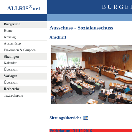
®
BÜRGE
ALLRIS
net
Bürgerinfo
Ausschuss - Sozialausschuss
Home
Kreistag
Anschrift
Ausschüsse
Fraktionen & Gruppen
Sitzungen
Kalender
Übersicht
Vorlagen
Übersicht
Recherche
Textrecherche
Sitzungsübersicht
Endedatum: 31.12.2016