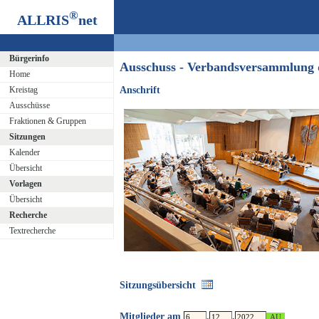
®
ALLRIS
net
Bürgerinfo
Ausschuss - Verbandsversammlung
Home
Kreistag
Anschrift
Ausschüsse
Fraktionen & Gruppen
Sitzungen
Kalender
Übersicht
Vorlagen
Übersicht
Recherche
Textrecherche
Sitzungsübersicht
Mitglieder am
.
.