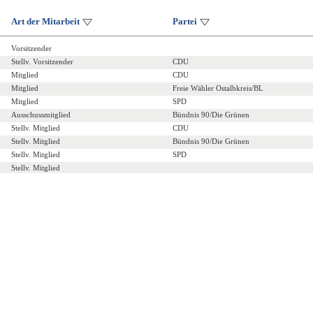
Art der Mitarbeit
Partei
Vorsitzender
Stellv. Vorsitzender
CDU
Mitglied
CDU
Mitglied
Freie Wähler Ostalbkreis/BL
Mitglied
SPD
Ausschussmitglied
Bündnis 90/Die Grünen
Stellv. Mitglied
CDU
Stellv. Mitglied
Bündnis 90/Die Grünen
Stellv. Mitglied
SPD
Stellv. Mitglied