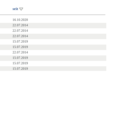
seit
16.10.2020
22.07.2014
22.07.2014
22.07.2014
15.07.2019
15.07.2019
22.07.2014
15.07.2019
15.07.2019
15.07.2019