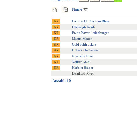
Name
Landrat Dr. Joachim Bläse
Christoph Konle
Franz Xaver Ladenburger
Martin Mager
Gabi Schindelarz
Hubert Thalheimer
Nikolaus Ebert
Volker Grab
Herbert Hieber
Bernhard Ritter
Anzahl: 10