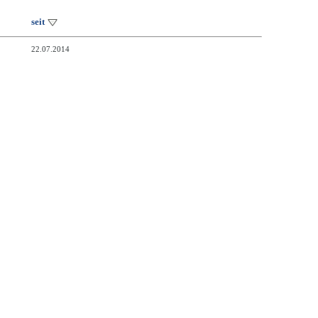
seit
22.07.2014