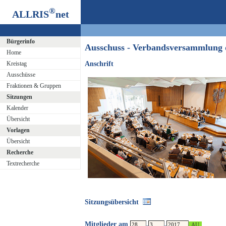
®
ALLRIS
net
Bürgerinfo
Ausschuss - Verbandsversammlung
Home
Kreistag
Anschrift
Ausschüsse
Fraktionen & Gruppen
Sitzungen
Kalender
Übersicht
Vorlagen
Übersicht
Recherche
Textrecherche
Sitzungsübersicht
Mitglieder am
.
.