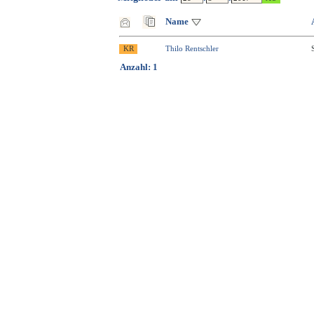
Name
Thilo Rentschler
Anzahl: 1