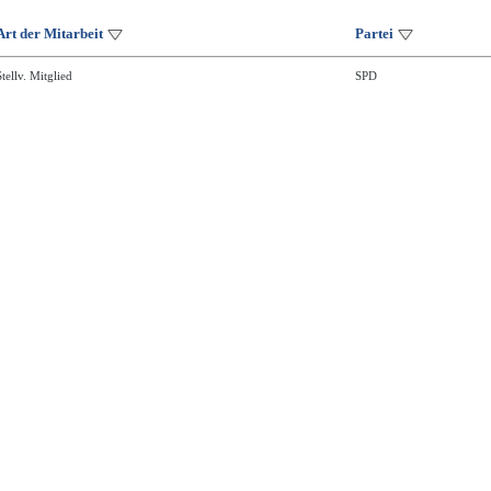
Art der Mitarbeit
Partei
Stellv. Mitglied
SPD