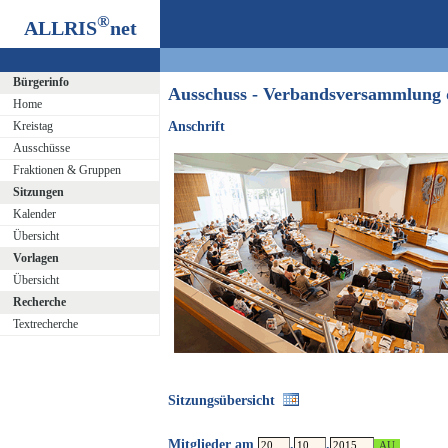
®
ALLRIS
net
Bürgerinfo
Ausschuss - Verbandsversammlung
Home
Kreistag
Anschrift
Ausschüsse
Fraktionen & Gruppen
Sitzungen
Kalender
Übersicht
Vorlagen
Übersicht
Recherche
Textrecherche
Sitzungsübersicht
Mitglieder am
.
.