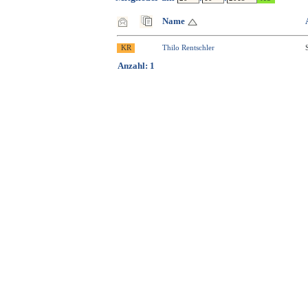
Name
Thilo Rentschler
Anzahl: 1