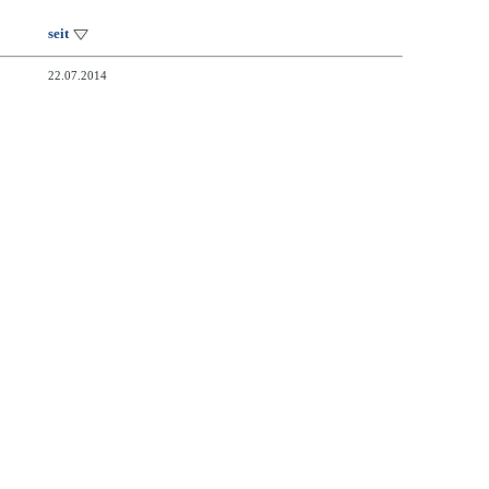
seit
22.07.2014