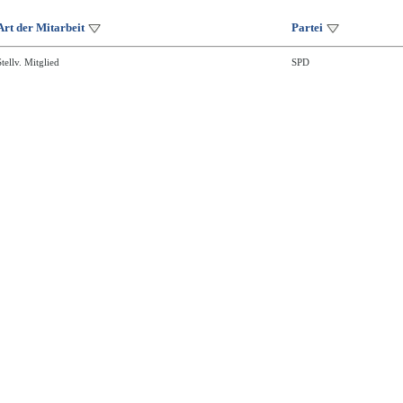
Art der Mitarbeit
Partei
Stellv. Mitglied
SPD