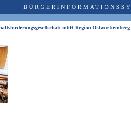
BÜRGERINFORMATIONSS
schaftsförderungsgesellschaft mbH Region Ostwürttembe