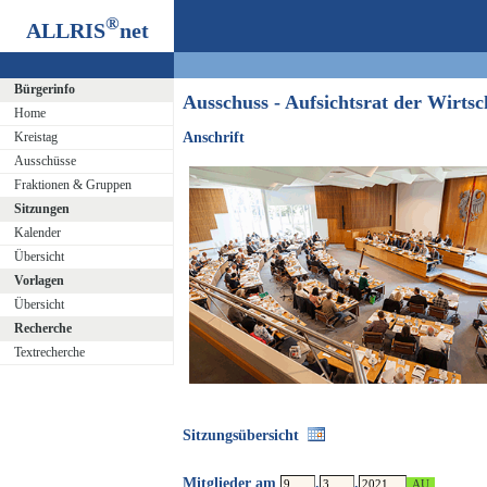
®
ALLRIS
net
Bürgerinfo
Ausschuss - Aufsichtsrat der Wirt
Home
Kreistag
Anschrift
Ausschüsse
Fraktionen & Gruppen
Sitzungen
Kalender
Übersicht
Vorlagen
Übersicht
Recherche
Textrecherche
Sitzungsübersicht
Mitglieder am
.
.