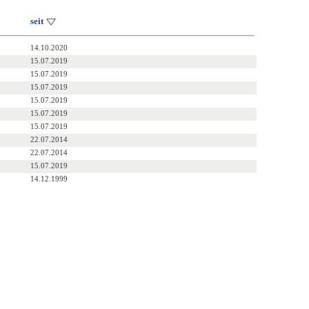
seit
14.10.2020
15.07.2019
15.07.2019
15.07.2019
15.07.2019
15.07.2019
15.07.2019
22.07.2014
22.07.2014
15.07.2019
14.12.1999