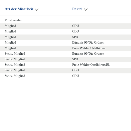
Art der Mitarbeit
Partei
Vorsitzender
Mitglied
CDU
Mitglied
CDU
Mitglied
SPD
Mitglied
Bündnis 90/Die Grünen
Mitglied
Freie Wähler Ostalbkreis
Stellv. Mitglied
Bündnis 90/Die Grünen
Stellv. Mitglied
SPD
Stellv. Mitglied
Freie Wähler Ostalbkreis/BL
Stellv. Mitglied
CDU
Stellv. Mitglied
CDU