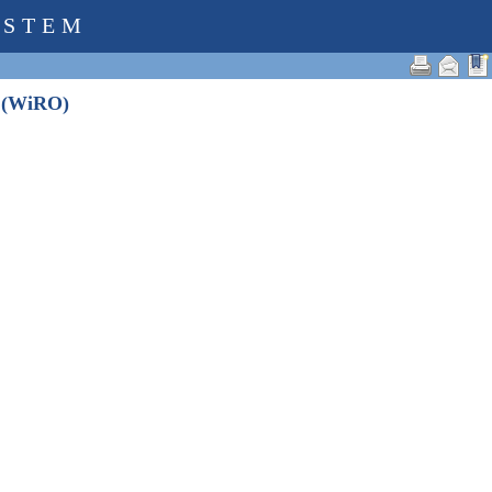
YSTEM
rg (WiRO)