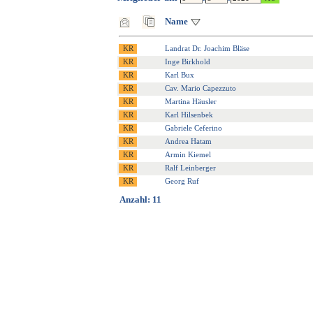
Name
Landrat Dr. Joachim Bläse
Inge Birkhold
Karl Bux
Cav. Mario Capezzuto
Martina Häusler
Karl Hilsenbek
Gabriele Ceferino
Andrea Hatam
Armin Kiemel
Ralf Leinberger
Georg Ruf
Anzahl: 11