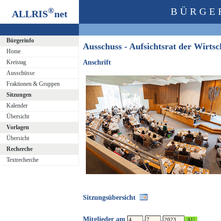
®
BÜRGE
ALLRIS
net
Bürgerinfo
Ausschuss - Aufsichtsrat der Wirt
Home
Kreistag
Anschrift
Ausschüsse
Fraktionen & Gruppen
Sitzungen
Kalender
Übersicht
Vorlagen
Übersicht
Recherche
Textrecherche
Sitzungsübersicht
Mitglieder am
.
.