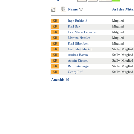
Name
Art der Mita
Inge Birkhold
Mitglied
Karl Bux
Mitglied
Cav. Mario Capezzuto
Mitglied
Martina Häusler
Mitglied
Karl Hilsenbek
Mitglied
Gabriele Ceferino
Stellv. Mitglied
Andrea Hatam
Stellv. Mitglied
Armin Kiemel
Stellv. Mitglied
Ralf Leinberger
Stellv. Mitglied
Georg Ruf
Stellv. Mitglied
Anzahl: 10