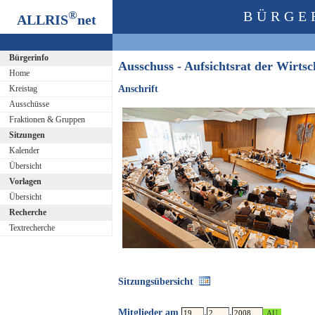
®
BÜRGE
ALLRIS
net
Bürgerinfo
Ausschuss - Aufsichtsrat der Wirt
Home
Kreistag
Anschrift
Ausschüsse
Fraktionen & Gruppen
Sitzungen
Kalender
Übersicht
Vorlagen
Übersicht
Recherche
Textrecherche
Sitzungsübersicht
Mitglieder am
.
.