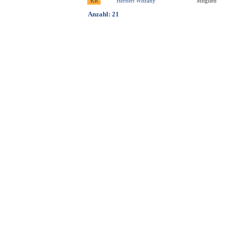
Herbert Witzany
Mitglied
Anzahl: 21