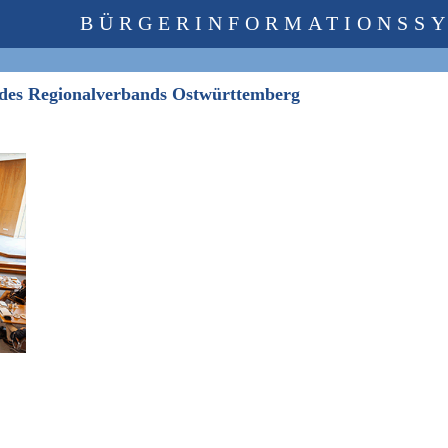
BÜRGERINFORMATIONSS
 des Regionalverbands Ostwürttemberg