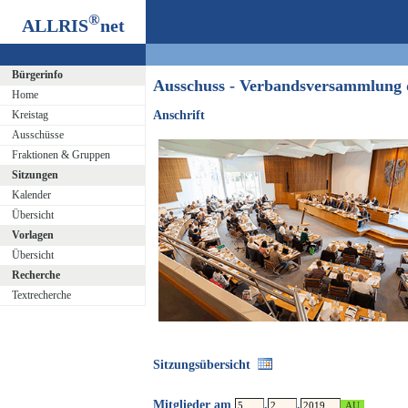
®
ALLRIS
net
Bürgerinfo
Ausschuss - Verbandsversammlung
Home
Kreistag
Anschrift
Ausschüsse
Fraktionen & Gruppen
Sitzungen
Kalender
Übersicht
Vorlagen
Übersicht
Recherche
Textrecherche
Sitzungsübersicht
Mitglieder am
.
.