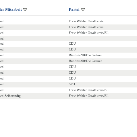
der Mitarbeit
Partei
ied
Freie Wähler Ostalbkreis
ied
Freie Wähler Ostalbkreis
ied
Freie Wähler Ostalbkreis/BL
ied
ied
CDU
ied
CDU
ied
Bündnis 90/Die Grünen
ied
Bündnis 90/Die Grünen
ied
CDU
ied
CDU
ied
CDU
ied
SPD
ied
Freie Wähler Ostalbkreis/BL
ied Selbständig
Freie Wähler Ostalbkreis/BL