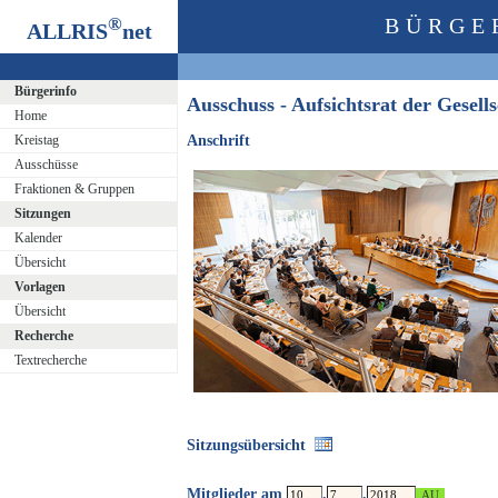
®
BÜRGE
ALLRIS
net
Bürgerinfo
Ausschuss - Aufsichtsrat der Gesel
Home
Kreistag
Anschrift
Ausschüsse
Fraktionen & Gruppen
Sitzungen
Kalender
Übersicht
Vorlagen
Übersicht
Recherche
Textrecherche
Sitzungsübersicht
Mitglieder am
.
.