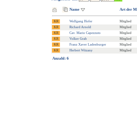
Name
Art der M
Wolfgang Hofer
Mitglied
Richard Arnold
Mitglied
Cav. Mario Capezzuto
Mitglied
Volker Grab
Mitglied
Franz Xaver Ladenburger
Mitglied
Herbert Witzany
Mitglied
Anzahl: 6