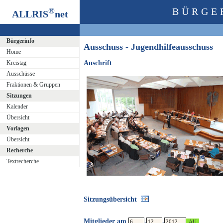
®
BÜRGE
ALLRIS
net
Bürgerinfo
Ausschuss - Jugendhilfeausschuss
Home
Kreistag
Anschrift
Ausschüsse
Fraktionen & Gruppen
Sitzungen
Kalender
Übersicht
Vorlagen
Übersicht
Recherche
Textrecherche
Sitzungsübersicht
Mitglieder am
.
.