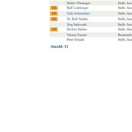
Detlev Wiesinger
Stellv. be
Ralf Leinberger
Stellv. Au
Gabi Schindelarz
Stellv. Au
Dr. Rolf Siedler
Stellv. Au
Jörg Sadowski
Stellv. be
Herbert Hieber
Stellv. Au
Verena Zauner
Beratende
Peter Schaile
Stellv. Au
Anzahl: 31