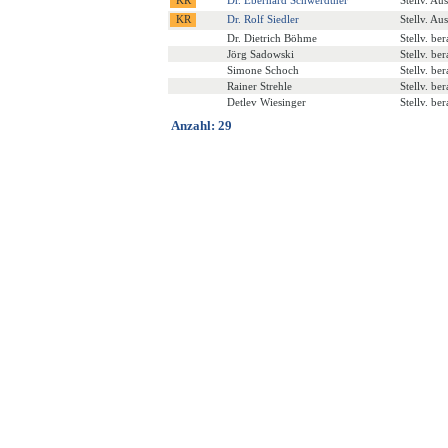
Dr. Rolf Siedler
Stellv. Au
Dr. Dietrich Böhme
Stellv. be
Jörg Sadowski
Stellv. be
Simone Schoch
Stellv. be
Rainer Strehle
Stellv. be
Detlev Wiesinger
Stellv. be
Anzahl: 29