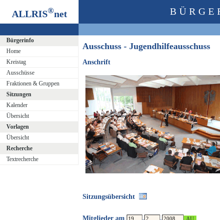
®
BÜRGE
ALLRIS
net
Bürgerinfo
Ausschuss - Jugendhilfeausschuss
Home
Kreistag
Anschrift
Ausschüsse
Fraktionen & Gruppen
Sitzungen
Kalender
Übersicht
Vorlagen
Übersicht
Recherche
Textrecherche
Sitzungsübersicht
Mitglieder am
.
.