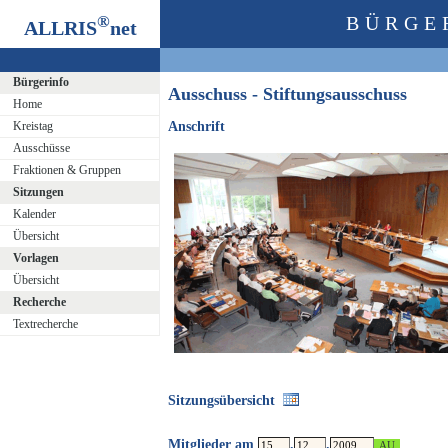
®
BÜRGE
ALLRIS
net
Bürgerinfo
Ausschuss - Stiftungsausschuss
Home
Kreistag
Anschrift
Ausschüsse
Fraktionen & Gruppen
Sitzungen
Kalender
Übersicht
Vorlagen
Übersicht
Recherche
Textrecherche
Sitzungsübersicht
Mitglieder am
.
.