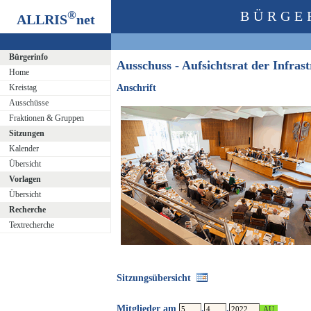
®
BÜRGE
ALLRIS
net
Bürgerinfo
Ausschuss - Aufsichtsrat der Infra
Home
Kreistag
Anschrift
Ausschüsse
Fraktionen & Gruppen
Sitzungen
Kalender
Übersicht
Vorlagen
Übersicht
Recherche
Textrecherche
Sitzungsübersicht
Mitglieder am
.
.