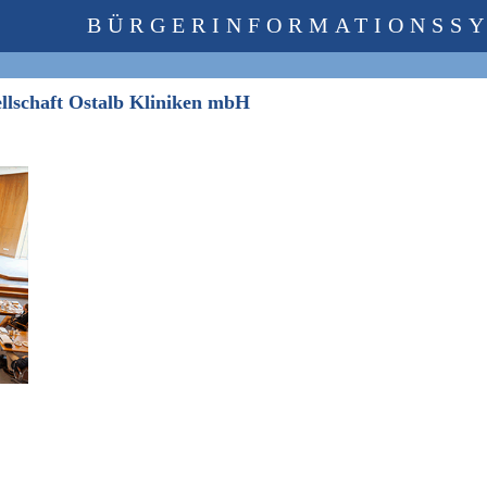
BÜRGERINFORMATIONSS
sellschaft Ostalb Kliniken mbH