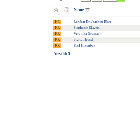
Name
Landrat Dr. Joachim Bläse
Stephanie Eßwein
Veronika Gromann
Sigrid Heusel
Karl Hilsenbek
Anzahl: 5