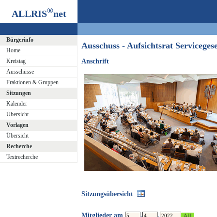
®
ALLRIS
net
Bürgerinfo
Ausschuss - Aufsichtsrat Servicege
Home
Kreistag
Anschrift
Ausschüsse
Fraktionen & Gruppen
Sitzungen
Kalender
Übersicht
Vorlagen
Übersicht
Recherche
Textrecherche
Sitzungsübersicht
Mitglieder am
.
.