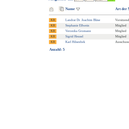
Name
Art der 
Landrat Dr. Joachim Bläse
Vorsitzen
Stephanie Eßwein
Mitglied
Veronika Gromann
Mitglied
Sigrid Heusel
Mitglied
Karl Hilsenbek
Ausschuss
Anzahl: 5