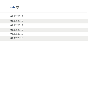
seit
01.12.2019
01.12.2019
01.12.2019
01.12.2019
01.12.2019
01.12.2019