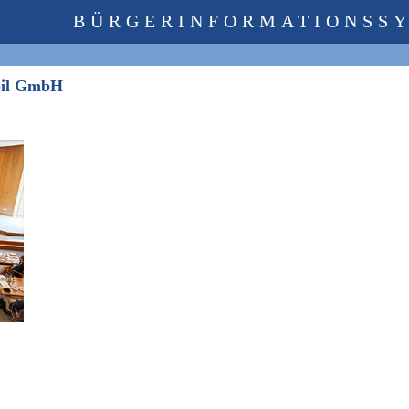
BÜRGERINFORMATIONSS
Mobil GmbH