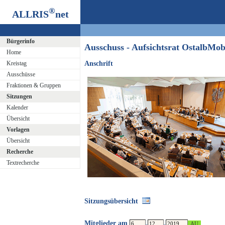
®
ALLRIS
net
Bürgerinfo
Ausschuss - Aufsichtsrat Ostalb
Home
Kreistag
Anschrift
Ausschüsse
Fraktionen & Gruppen
Sitzungen
Kalender
Übersicht
Vorlagen
Übersicht
Recherche
Textrecherche
Sitzungsübersicht
Mitglieder am
.
.