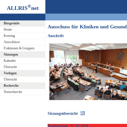
®
ALLRIS
net
Bürgerinfo
Ausschuss für Kliniken und Gesun
Home
Kreistag
Anschrift
Ausschüsse
Fraktionen & Gruppen
Sitzungen
Kalender
Übersicht
Vorlagen
Übersicht
Recherche
Textrecherche
Sitzungsübersicht
Endedatum: 31.12.2016