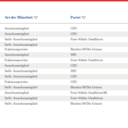
Art der Mitarbeit
Partei
Ausschussmitglied
CDU
Ausschussmitglied
CDU
Stellv. Ausschussmitglied
Freie Wähler Ostalbkreis
Stellv. Ausschussmitglied
Fraktionssprecher
Bündnis 90/Die Grünen
Ausschussmitglied
SPD
Fraktionssprecher
Freie Wähler Ostalbkreis
Ausschussmitglied
CDU
Stellv. Ausschussmitglied
SPD
Stellv. Ausschussmitglied
CDU
Fraktionssprecher
CDU
Stellv. Ausschussmitglied
Bündnis 90/Die Grünen
Ausschussmitglied
Freie Wähler Ostalbkreis/BL
Stellv. Ausschussmitglied
Freie Wähler Ostalbkreis
Stellv. Ausschussmitglied
Bündnis 90/Die Grünen