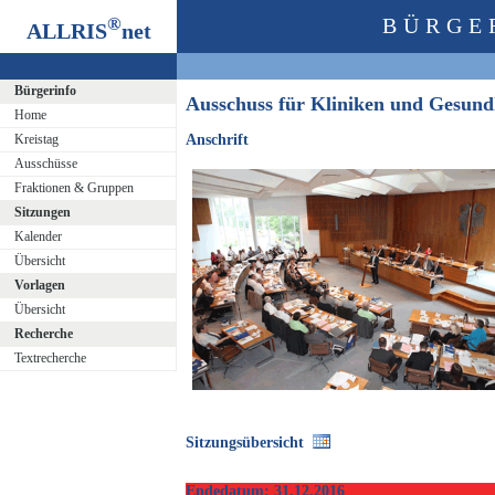
®
BÜRGE
ALLRIS
net
Bürgerinfo
Ausschuss für Kliniken und Gesun
Home
Kreistag
Anschrift
Ausschüsse
Fraktionen & Gruppen
Sitzungen
Kalender
Übersicht
Vorlagen
Übersicht
Recherche
Textrecherche
Sitzungsübersicht
Endedatum: 31.12.2016