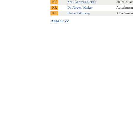
Karl-Andreas Tickert
Stellv. Auss
Dr. Jürgen Wacker
Ausschussmi
Herbert Witzany
Ausschussmi
Anzahl: 22