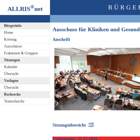
®
BÜRGE
ALLRIS
net
Bürgerinfo
Ausschuss für Kliniken und Gesun
Home
Kreistag
Anschrift
Ausschüsse
Fraktionen & Gruppen
Sitzungen
Kalender
Übersicht
Vorlagen
Übersicht
Recherche
Textrecherche
Sitzungsübersicht
Endedatum: 31.12.2016