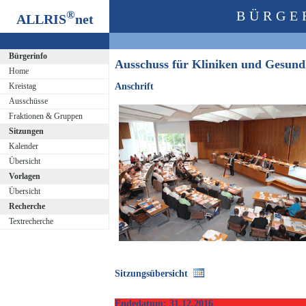
®
BÜRGE
ALLRIS
net
Bürgerinfo
Ausschuss für Kliniken und Gesun
Home
Kreistag
Anschrift
Ausschüsse
Fraktionen & Gruppen
Sitzungen
Kalender
Übersicht
Vorlagen
Übersicht
Recherche
Textrecherche
Sitzungsübersicht
Endedatum: 31.12.2016