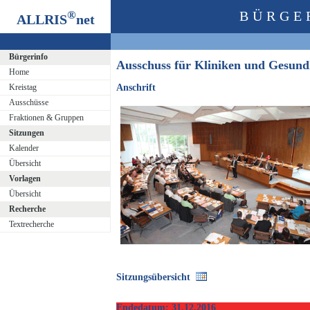
®
BÜRGE
ALLRIS
net
Bürgerinfo
Ausschuss für Kliniken und Gesun
Home
Kreistag
Anschrift
Ausschüsse
Fraktionen & Gruppen
Sitzungen
Kalender
Übersicht
Vorlagen
Übersicht
Recherche
Textrecherche
Sitzungsübersicht
Endedatum: 31.12.2016