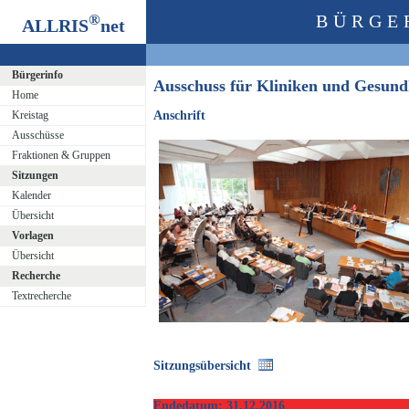
®
BÜRGE
ALLRIS
net
Bürgerinfo
Ausschuss für Kliniken und Gesun
Home
Kreistag
Anschrift
Ausschüsse
Fraktionen & Gruppen
Sitzungen
Kalender
Übersicht
Vorlagen
Übersicht
Recherche
Textrecherche
Sitzungsübersicht
Endedatum: 31.12.2016