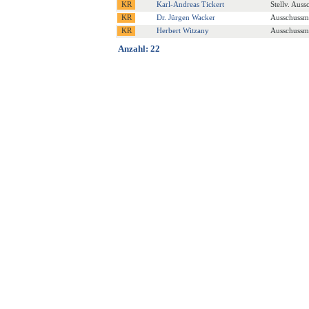
Karl-Andreas Tickert
Stellv. Auss
Dr. Jürgen Wacker
Ausschussmi
Herbert Witzany
Ausschussmi
Anzahl: 22