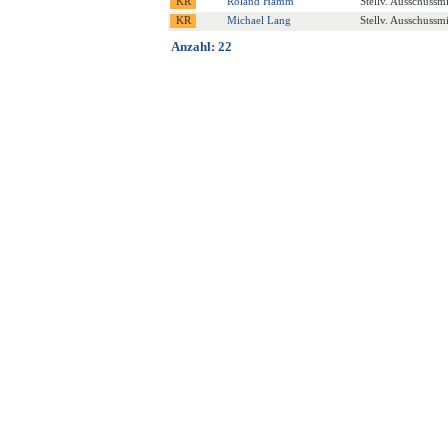
Roland Hamm
Stellv. Ausschussmi
Michael Lang
Stellv. Ausschussmi
Anzahl: 22