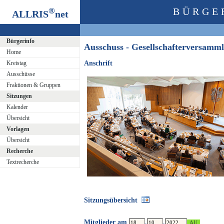
®
BÜRGE
ALLRIS
net
Bürgerinfo
Ausschuss - Gesellschafterversa
Home
Kreistag
Anschrift
Ausschüsse
Fraktionen & Gruppen
Sitzungen
Kalender
Übersicht
Vorlagen
Übersicht
Recherche
Textrecherche
Sitzungsübersicht
Mitglieder am
.
.